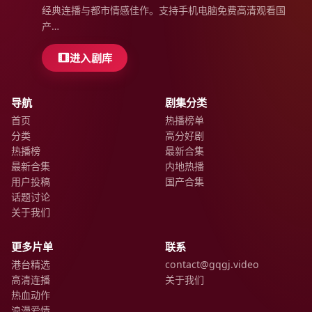
经典连播与都市情感佳作。支持手机电脑免费高清观看国
产…
进入剧库
导航
剧集分类
首页
热播榜单
分类
高分好剧
热播榜
最新合集
最新合集
内地热播
用户投稿
国产合集
话题讨论
关于我们
更多片单
联系
港台精选
contact@gqgj.video
高清连播
关于我们
热血动作
浪漫爱情